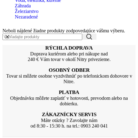
Voda, elektrika, kúrenie
Záhrada
Železiarstvo
Nezaradené
Neboli nájdené žiadne produkty zodpovedajúce vášmu výberu.
RÝCHLA DOPRAVA
Doprava kuriérom alebo pri nákupe nad
240 € Vám tovar v okolí Nitry privezieme.
OSOBNÝ ODBER
Tovar si môžete osobne vyzdvihnúť po telefonickom dohovore v
Nitre.
PLATBA
Objednávku môžete zaplatiť v hotovosti, prevodom alebo na
dobierku.
ZÁKAZNÍCKY SERVIS
Máte otázky ? Zavolajte nám
od 8:30 - 15:30 h. na tel.: 0903 240 041