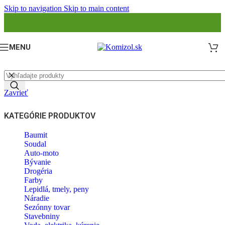
Skip to navigation
Skip to main content
MENU
Zavrieť
KATEGÓRIE PRODUKTOV
Baumit
Soudal
Auto-moto
Bývanie
Drogéria
Farby
Lepidlá, tmely, peny
Náradie
Sezónny tovar
Stavebniny