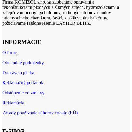
Firma KOMIZOL s.r.o. sa zaoberáme opravami a
rekonštrukciami plochých a šikmých striech, hydroizoláciami a
zatepľovaním obytných domov, rodinných domov i budov
priemyselného charakteru, fasád, zasklievaním balkónov,
požičiavame fasádne lešenie LAYHER BLITZ.
INFORMÁCIE
O firme
Obchodné podmienky
Doprava a platba
Reklamačný poriadok
Odstúpenie od zmluvy
Reklamácia
Zásady používania súborov cookie (EÚ)
E-SHOP