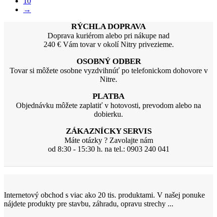
10
→
RÝCHLA DOPRAVA
Doprava kuriérom alebo pri nákupe nad
240 € Vám tovar v okolí Nitry privezieme.
OSOBNÝ ODBER
Tovar si môžete osobne vyzdvihnúť po telefonickom dohovore v
Nitre.
PLATBA
Objednávku môžete zaplatiť v hotovosti, prevodom alebo na
dobierku.
ZÁKAZNÍCKY SERVIS
Máte otázky ? Zavolajte nám
od 8:30 - 15:30 h. na tel.: 0903 240 041
Internetový obchod s viac ako 20 tis. produktami. V našej ponuke
nájdete produkty pre stavbu, záhradu, opravu strechy ...