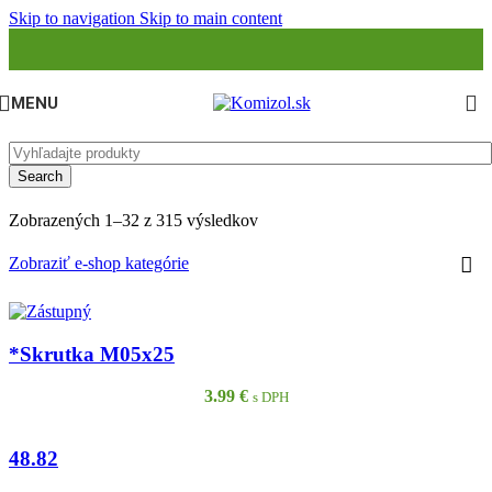
Skip to navigation
Skip to main content
MENU
Search
Zobrazených 1–32 z 315 výsledkov
Zobraziť e-shop kategórie
*Skrutka M05x25
3.99
€
s DPH
48.82