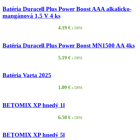
Batéria Duracell Plus Power Boost AAA alkalicko-
mangánová 1,5 V 4 ks
4.19
€
s DPH
Batéria Duracell Plus Power Boost MN1500 AA 4ks
5.19
€
s DPH
Batéria Varta 2025
1.09
€
s DPH
BETOMIX XP hnedý 1l
6.58
€
s DPH
BETOMIX XP hnedý 5l