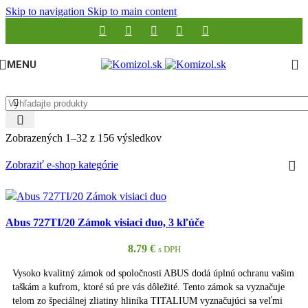
Skip to navigation
Skip to main content
MENU
Zobrazených 1–32 z 156 výsledkov
Zobraziť e-shop kategórie
Abus 727TI/20 Zámok visiaci duo, 3 kľúče
8.79
€
s DPH
Vysoko kvalitný zámok od spoločnosti ABUS dodá úplnú ochranu vašim
taškám a kufrom, ktoré sú pre vás dôležité. Tento zámok sa vyznačuje
telom zo špeciálnej zliatiny hliníka TITALIUM vyznačujúci sa veľmi