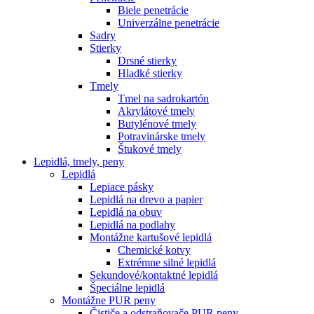
Biele penetrácie
Univerzálne penetrácie
Sadry
Stierky
Drsné stierky
Hladké stierky
Tmely
Tmel na sadrokartón
Akrylátové tmely
Butylénové tmely
Potravinárske tmely
Štukové tmely
Lepidlá, tmely, peny
Lepidlá
Lepiace pásky
Lepidlá na drevo a papier
Lepidlá na obuv
Lepidlá na podlahy
Montážne kartušové lepidlá
Chemické kotvy
Extrémne silné lepidlá
Sekundové/kontaktné lepidlá
Špeciálne lepidlá
Montážne PUR peny
Čističe a odstraňovače PUR peny