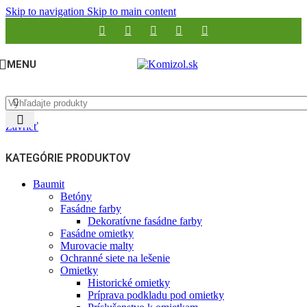
Skip to navigation
Skip to main content
MENU
Zavrieť
KATEGÓRIE PRODUKTOV
Baumit
Betóny
Fasádne farby
Dekoratívne fasádne farby
Fasádne omietky
Murovacie malty
Ochranné siete na lešenie
Omietky
Historické omietky
Príprava podkladu pod omietky