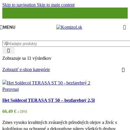
Skip to navigation
Skip to main content
MENU
Zobrazuje sa 11 výsledkov
Zobraziť e-shop kategórie
Porovnaj
Het Soldecol TERASA ST 50 – bezfarebný 2,5l
66.49
€
s DPH
Zmes vysoko kvalitných zváraných prírodných olejov a živíc s
kolofóniou na ochranné a dekoratívne nátery všetkých druhov