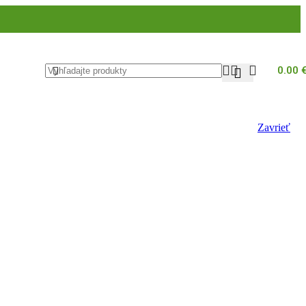
0.00
Zavrieť