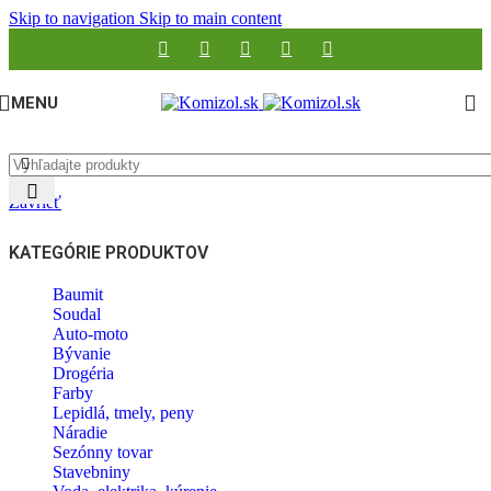
Skip to navigation
Skip to main content
MENU
Zavrieť
KATEGÓRIE PRODUKTOV
Baumit
Soudal
Auto-moto
Bývanie
Drogéria
Farby
Lepidlá, tmely, peny
Náradie
Sezónny tovar
Stavebniny