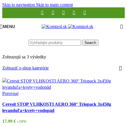
Skip to navigation
Skip to main content
MENU
Search
Zobrazujú sa 3 výsledky
Zobraziť e-shop kategórie
Porovnaj
Ceresit STOP VLHKOSTI AERO 360° Triopack 3x450g
levanduľa+kvety+vodopád
17.99
€
s DPH