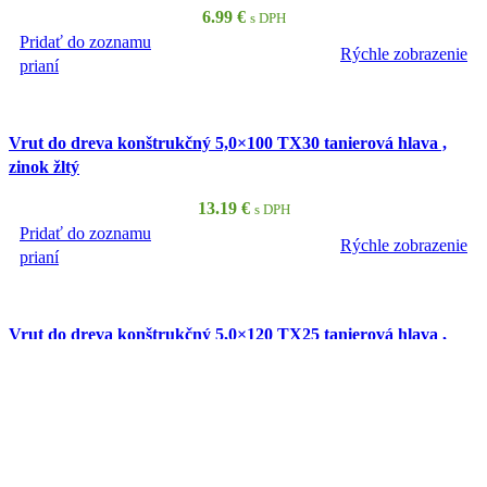
6.99
€
s DPH
Pridať do zoznamu
Rýchle zobrazenie
PRIDAŤ DO KOŠÍKA
prianí
Vrut do dreva konštrukčný 5,0×100 TX30 tanierová hlava ,
zinok žltý
13.19
€
s DPH
Pridať do zoznamu
Rýchle zobrazenie
PRIDAŤ DO KOŠÍKA
prianí
Vrut do dreva konštrukčný 5,0×120 TX25 tanierová hlava ,
zinok žltý
14.99
€
s DPH
Pridať do zoznamu
Rýchle zobrazenie
PRIDAŤ DO KOŠÍKA
prianí