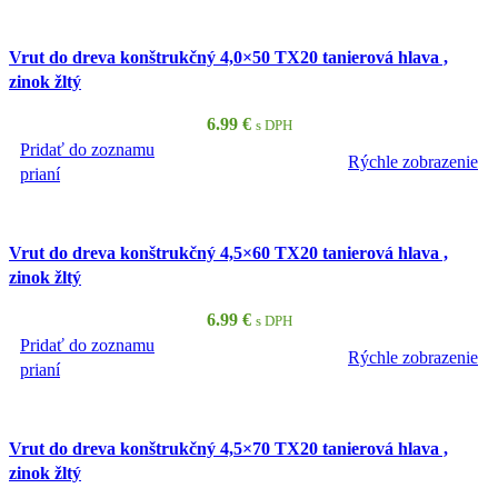
Vrut do dreva konštrukčný 4,0×50 TX20 tanierová hlava ,
zinok žltý
6.99
€
s DPH
Pridať do zoznamu
Rýchle zobrazenie
PRIDAŤ DO KOŠÍKA
prianí
Vrut do dreva konštrukčný 4,5×60 TX20 tanierová hlava ,
zinok žltý
6.99
€
s DPH
Pridať do zoznamu
Rýchle zobrazenie
PRIDAŤ DO KOŠÍKA
prianí
Vrut do dreva konštrukčný 4,5×70 TX20 tanierová hlava ,
zinok žltý