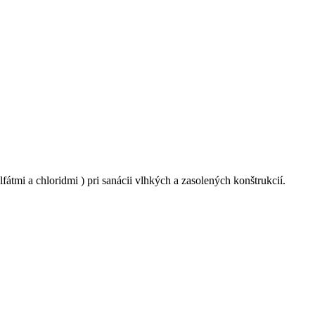
tmi a chloridmi ) pri sanácii vlhkých a zasolených konštrukcií.