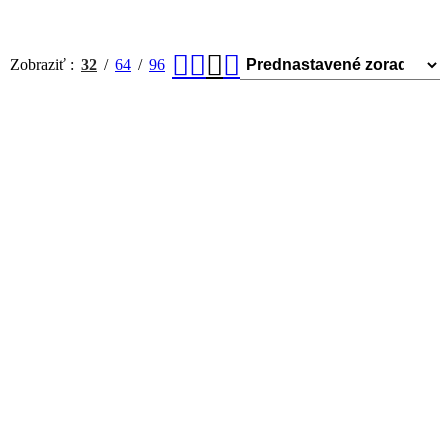
Zobraziť
32
64
96