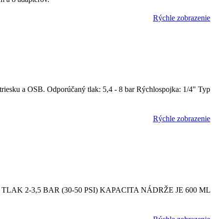
Rýchle zobrazenie
triesku a OSB. Odporúčaný tlak: 5,4 - 8 bar Rýchlospojka: 1/4" Typ
Rýchle zobrazenie
AK 2-3,5 BAR (30-50 PSI) KAPACITA NÁDRŽE JE 600 ML