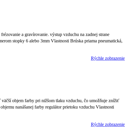
frézovanie a gravírovanie. výstup vzduchu na zadnej strane
iemerom stopky 6 alebo 3mm Vlastnosti Brúska priama pneumatická,
Rýchle zobrazenie
äčší objem farby pri nižšom tlaku vzduchu, čo umožňuje znížiť
objemu nanášanej farby regulátor prietoku vzduchu Vlastnosti
Rýchle zobrazenie