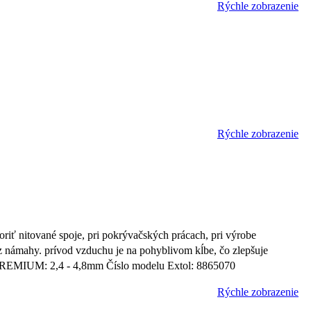
Rýchle zobrazenie
Rýchle zobrazenie
riť nitované spoje, pri pokrývačských prácach, pri výrobe
z námahy. prívod vzduchu je na pohyblivom kĺbe, čo zlepšuje
L PREMIUM: 2,4 - 4,8mm Číslo modelu Extol: 8865070
Rýchle zobrazenie