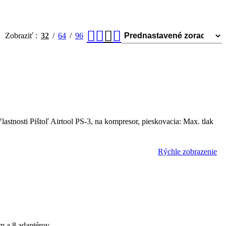
Zobraziť
32
64
96
lastnosti Pištoľ Airtool PS-3, na kompresor, pieskovacia: Max. tlak
Rýchle zobrazenie
 a 8 adaptérov.