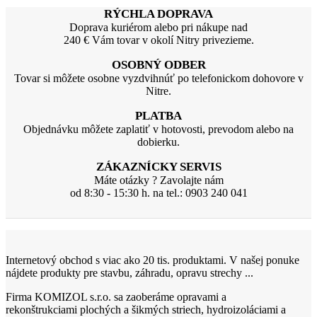
RÝCHLA DOPRAVA
Doprava kuriérom alebo pri nákupe nad
240 € Vám tovar v okolí Nitry privezieme.
OSOBNÝ ODBER
Tovar si môžete osobne vyzdvihnúť po telefonickom dohovore v
Nitre.
PLATBA
Objednávku môžete zaplatiť v hotovosti, prevodom alebo na
dobierku.
ZÁKAZNÍCKY SERVIS
Máte otázky ? Zavolajte nám
od 8:30 - 15:30 h. na tel.: 0903 240 041
Internetový obchod s viac ako 20 tis. produktami. V našej ponuke
nájdete produkty pre stavbu, záhradu, opravu strechy ...
Firma KOMIZOL s.r.o. sa zaoberáme opravami a
rekonštrukciami plochých a šikmých striech, hydroizoláciami a