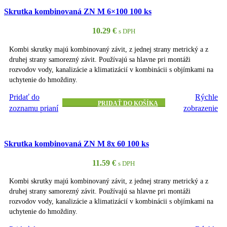
Skrutka kombinovaná ZN M 6×100 100 ks
10.29
€
s DPH
Kombi skrutky majú kombinovaný závit, z jednej strany metrický a z
druhej strany samorezný závit. Používajú sa hlavne pri montáži
rozvodov vody, kanalizácie a klimatizácií v kombinácii s objímkami na
uchytenie do hmoždiny.
Pridať do
Rýchle
PRIDAŤ DO KOŠÍKA
zoznamu prianí
zobrazenie
Skrutka kombinovaná ZN M 8x 60 100 ks
11.59
€
s DPH
Kombi skrutky majú kombinovaný závit, z jednej strany metrický a z
druhej strany samorezný závit. Používajú sa hlavne pri montáži
rozvodov vody, kanalizácie a klimatizácií v kombinácii s objímkami na
uchytenie do hmoždiny.