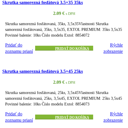
Skrutka samorezná fosfátová 3.5×35 35ks
2.09
€
s DPH
Skrutka samorezná fosfátovaná, 35ks, 3,5x35Vlastnosti Skrutka
samorezná fosfátovaná, 35ks, 3,5x35, EXTOL PREMIUM: 35ks 3,5x35
Povinné balenie: 10ks Číslo modelu Extol: 8854072
Pridať do
Rýchle
PRIDAŤ DO KOŠÍKA
zoznamu prianí
zobrazenie
Skrutka samorezná fosfátová 3.5×45 25ks
2.09
€
s DPH
Skrutka samorezná fosfátovaná, 25ks, 3,5x45Vlastnosti Skrutka
samorezná fosfátovaná, 25ks, 3,5x45, EXTOL PREMIUM: 25ks 3,5x45
Povinné balenie: 10ks Číslo modelu Extol: 8854073
Pridať do
Rýchle
PRIDAŤ DO KOŠÍKA
zoznamu prianí
zobrazenie