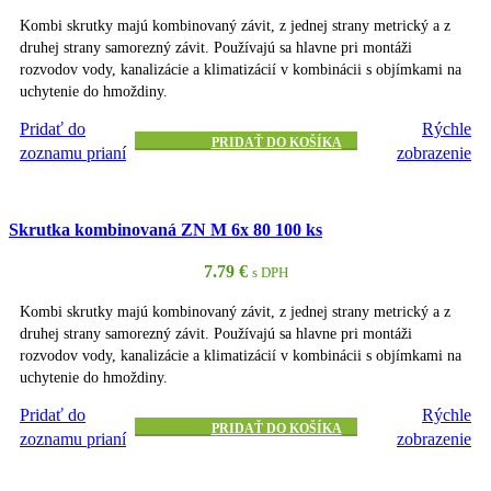
Kombi skrutky majú kombinovaný závit, z jednej strany metrický a z
druhej strany samorezný závit. Používajú sa hlavne pri montáži
rozvodov vody, kanalizácie a klimatizácií v kombinácii s objímkami na
uchytenie do hmoždiny.
Pridať do
Rýchle
PRIDAŤ DO KOŠÍKA
zoznamu prianí
zobrazenie
Skrutka kombinovaná ZN M 6x 80 100 ks
7.79
€
s DPH
Kombi skrutky majú kombinovaný závit, z jednej strany metrický a z
druhej strany samorezný závit. Používajú sa hlavne pri montáži
rozvodov vody, kanalizácie a klimatizácií v kombinácii s objímkami na
uchytenie do hmoždiny.
Pridať do
Rýchle
PRIDAŤ DO KOŠÍKA
zoznamu prianí
zobrazenie