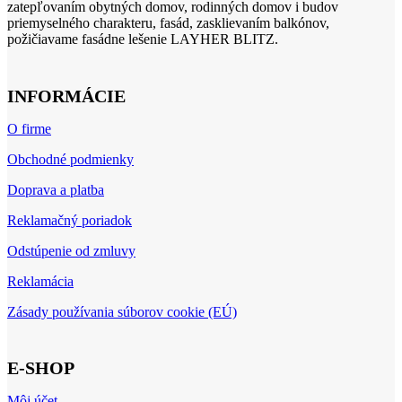
zatepľovaním obytných domov, rodinných domov i budov
priemyselného charakteru, fasád, zasklievaním balkónov,
požičiavame fasádne lešenie LAYHER BLITZ.
INFORMÁCIE
O firme
Obchodné podmienky
Doprava a platba
Reklamačný poriadok
Odstúpenie od zmluvy
Reklamácia
Zásady používania súborov cookie (EÚ)
E-SHOP
Môj účet