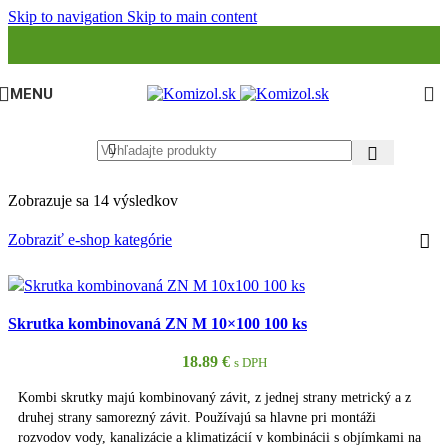
Skip to navigation
Skip to main content
MENU
Zobrazuje sa 14 výsledkov
Zobraziť e-shop kategórie
Skrutka kombinovaná ZN M 10×100 100 ks
18.89
€
s DPH
Kombi skrutky majú kombinovaný závit, z jednej strany metrický a z
druhej strany samorezný závit. Používajú sa hlavne pri montáži
rozvodov vody, kanalizácie a klimatizácií v kombinácii s objímkami na