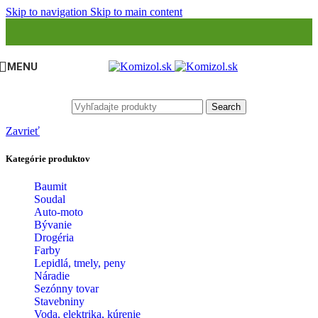
Skip to navigation
Skip to main content
MENU
Search
Zavrieť
Kategórie produktov
Baumit
Soudal
Auto-moto
Bývanie
Drogéria
Farby
Lepidlá, tmely, peny
Náradie
Sezónny tovar
Stavebniny
Voda, elektrika, kúrenie