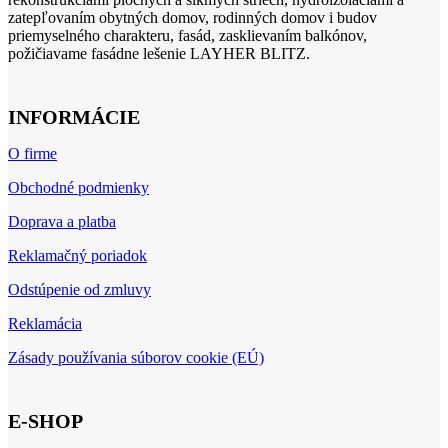
zatepľovaním obytných domov, rodinných domov i budov
priemyselného charakteru, fasád, zasklievaním balkónov,
požičiavame fasádne lešenie LAYHER BLITZ.
INFORMÁCIE
O firme
Obchodné podmienky
Doprava a platba
Reklamačný poriadok
Odstúpenie od zmluvy
Reklamácia
Zásady používania súborov cookie (EÚ)
E-SHOP