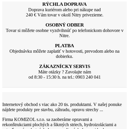
RÝCHLA DOPRAVA
Doprava kuriérom alebo pri nákupe nad
240 € Vám tovar v okolí Nitry privezieme.
OSOBNÝ ODBER
Tovar si môžete osobne vyzdvihnúť po telefonickom dohovore v
Nitre.
PLATBA
Objednávku môžete zaplatiť v hotovosti, prevodom alebo na
dobierku.
ZÁKAZNÍCKY SERVIS
Máte otázky ? Zavolajte nám
od 8:30 - 15:30 h. na tel.: 0903 240 041
Internetový obchod s viac ako 20 tis. produktami. V našej ponuke
nájdete produkty pre stavbu, záhradu, opravu strechy ...
Firma KOMIZOL s.r.o. sa zaoberáme opravami a
rekonštrukciami plochých a šikmých striech, hydroizoláciami a