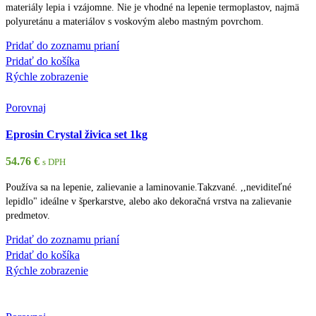
materiály lepia i vzájomne. Nie je vhodné na lepenie termoplastov, najmä
polyuretánu a materiálov s voskovým alebo mastným povrchom.
Pridať do zoznamu prianí
Pridať do košíka
Rýchle zobrazenie
Porovnaj
Eprosin Crystal živica set 1kg
54.76
€
s DPH
Používa sa na lepenie, zalievanie a laminovanie.Takzvané. ,,neviditeľné
lepidlo" ideálne v šperkarstve, alebo ako dekoračná vrstva na zalievanie
predmetov.
Pridať do zoznamu prianí
Pridať do košíka
Rýchle zobrazenie