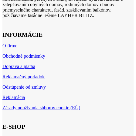
zatepľovaním obytných domov, rodinných domov i budov
priemyselného charakteru, fasád, zasklievaním balkónov,
požičiavame fasádne lešenie LAYHER BLITZ.
INFORMÁCIE
O firme
Obchodné podmienky
Doprava a platba
Reklamačný poriadok
Odstúpenie od zmluvy
Reklamácia
Zásady používania súborov cookie (EÚ)
E-SHOP