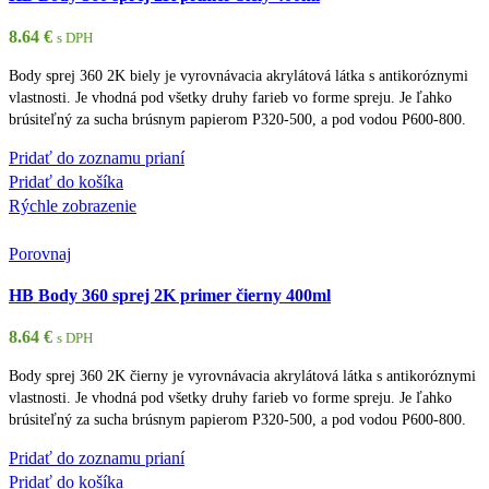
8.64
€
s DPH
Body sprej 360 2K biely je vyrovnávacia akrylátová látka s antikoróznymi
vlastnosti. Je vhodná pod všetky druhy farieb vo forme spreju. Je ľahko
brúsiteľný za sucha brúsnym papierom P320-500, a pod vodou P600-800.
Pridať do zoznamu prianí
Pridať do košíka
Rýchle zobrazenie
Porovnaj
HB Body 360 sprej 2K primer čierny 400ml
8.64
€
s DPH
Body sprej 360 2K čierny je vyrovnávacia akrylátová látka s antikoróznymi
vlastnosti. Je vhodná pod všetky druhy farieb vo forme spreju. Je ľahko
brúsiteľný za sucha brúsnym papierom P320-500, a pod vodou P600-800.
Pridať do zoznamu prianí
Pridať do košíka