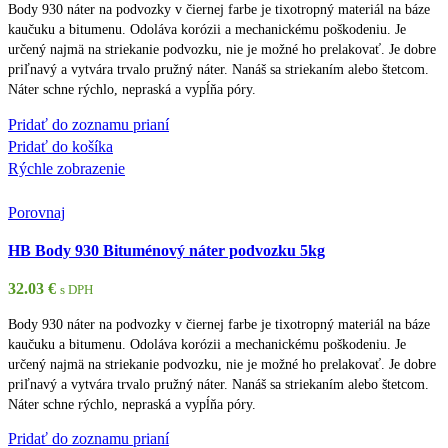
Body 930 náter na podvozky v čiernej farbe je tixotropný materiál na báze
kaučuku a bitumenu. Odoláva korózii a mechanickému poškodeniu. Je
určený najmä na striekanie podvozku, nie je možné ho prelakovať. Je dobre
priľnavý a vytvára trvalo pružný náter. Nanáš sa striekaním alebo štetcom.
Náter schne rýchlo, nepraská a vypĺňa póry.
Pridať do zoznamu prianí
Pridať do košíka
Rýchle zobrazenie
Porovnaj
HB Body 930 Bituménový náter podvozku 5kg
32.03
€
s DPH
Body 930 náter na podvozky v čiernej farbe je tixotropný materiál na báze
kaučuku a bitumenu. Odoláva korózii a mechanickému poškodeniu. Je
určený najmä na striekanie podvozku, nie je možné ho prelakovať. Je dobre
priľnavý a vytvára trvalo pružný náter. Nanáš sa striekaním alebo štetcom.
Náter schne rýchlo, nepraská a vypĺňa póry.
Pridať do zoznamu prianí