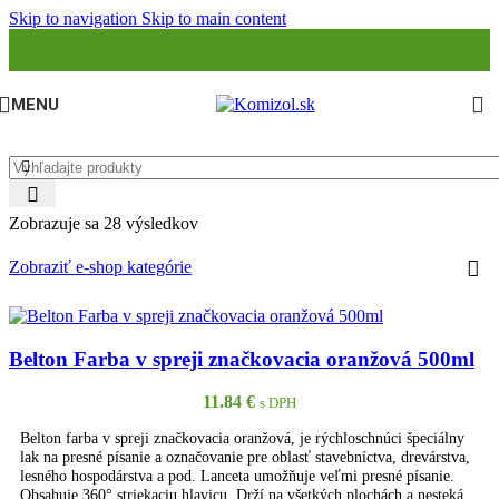
Skip to navigation
Skip to main content
MENU
Zobrazuje sa 28 výsledkov
Zobraziť e-shop kategórie
Belton Farba v spreji značkovacia oranžová 500ml
11.84
€
s DPH
Belton farba v spreji značkovacia oranžová, je rýchloschnúci špeciálny
lak na presné písanie a označovanie pre oblasť stavebníctva, drevárstva,
lesného hospodárstva a pod. Lanceta umožňuje veľmi presné písanie.
Obsahuje 360° striekaciu hlavicu. Drží na všetkých plochách a nesteká.