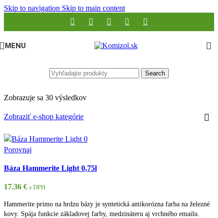
Skip to navigation
Skip to main content
MENU
Search
Zobrazuje sa 30 výsledkov
Zobraziť e-shop kategórie
Porovnaj
Báza Hammerite Light 0,75l
17.36
€
s DPH
Hammerite primo na hrdzu bázy je syntetická antikorózna farba na železné
kovy. Spája funkcie základovej farby, medzináteru aj vrchného emailu.