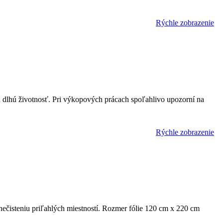
Rýchle zobrazenie
jú dlhú životnosť. Pri výkopových prácach spoľahlivo upozorní na
Rýchle zobrazenie
 znečisteniu priľahlých miestností. Rozmer fólie 120 cm x 220 cm