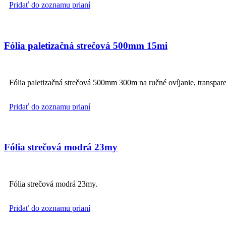
Pridať do zoznamu prianí
Fólia paletizačná strečová 500mm 15mi
Fólia paletizačná strečová 500mm 300m na ručné ovíjanie, transpare
Pridať do zoznamu prianí
Fólia strečová modrá 23my
Fólia strečová modrá 23my.
Pridať do zoznamu prianí