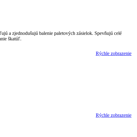
hľujú a zjednodušujú balenie paletových zásielok. Spevňujú celé
anie škatúľ.
Rýchle zobrazenie
Rýchle zobrazenie