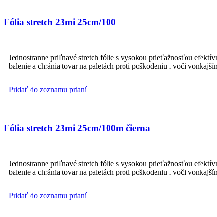
Fólia stretch 23mi 25cm/100
Jednostranne priľnavé stretch fólie s vysokou prieťažnosťou efektí
balenie a chránia tovar na paletách proti poškodeniu i voči vonkaj
Pridať do zoznamu prianí
Fólia stretch 23mi 25cm/100m čierna
Jednostranne priľnavé stretch fólie s vysokou prieťažnosťou efektí
balenie a chránia tovar na paletách proti poškodeniu i voči vonkaj
Pridať do zoznamu prianí