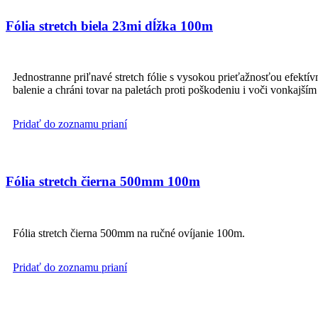
Fólia stretch biela 23mi dĺžka 100m
Jednostranne priľnavé stretch fólie s vysokou prieťažnosťou efektív
balenie a chráni tovar na paletách proti poškodeniu i voči vonkajší
Pridať do zoznamu prianí
Fólia stretch čierna 500mm 100m
Fólia stretch čierna 500mm na ručné ovíjanie 100m.
Pridať do zoznamu prianí