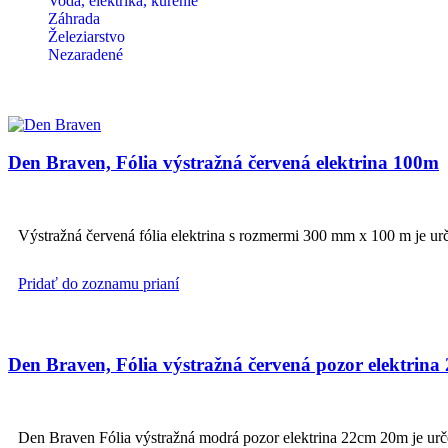
Voda, elektrika, kúrenie
Záhrada
Železiarstvo
Nezaradené
Den Braven, Fólia výstražná červená elektrina 100m
Výstražná červená fólia elektrina s rozmermi 300 mm x 100 m je urč
Pridať do zoznamu prianí
Den Braven, Fólia výstražná červená pozor elektrin
Den Braven Fólia výstražná modrá pozor elektrina 22cm 20m je určen