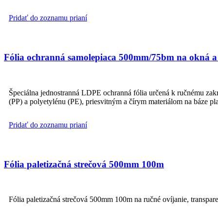
Pridať do zoznamu prianí
Fólia ochranná samolepiaca 500mm/75bm na okná a
Špeciálna jednostranná LDPE ochranná fólia určená k ručnému zakr
(PP) a polyetylénu (PE), priesvitným a čírym materiálom na báze pl
Pridať do zoznamu prianí
Fólia paletizačná strečová 500mm 100m
Fólia paletizačná strečová 500mm 100m na ručné ovíjanie, transpare