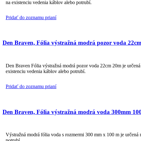
na existenciu vedenia káblov alebo potrubí.
Pridať do zoznamu prianí
Den Braven, Fólia výstražná modrá pozor voda 22c
Den Braven Fólia výstražná modrá pozor voda 22cm 20m je určená na
existenciu vedenia káblov alebo potrubí.
Pridať do zoznamu prianí
Den Braven, Fólia výstražná modrá voda 300mm 1
Výstražná modrá fólia voda s rozmermi 300 mm x 100 m je určená na
potrubí.