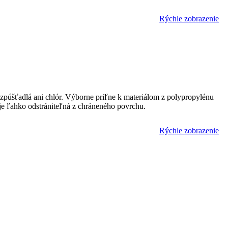
Rýchle zobrazenie
zpúšťadlá ani chlór. Výborne priľne k materiálom z polypropylénu
 je ľahko odstrániteľná z chráneného povrchu.
Rýchle zobrazenie