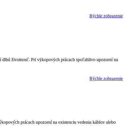
Rýchle zobrazenie
jú dlhú životnosť. Pri výkopových prácach spoľahlivo upozorní na
Rýchle zobrazenie
výkopových prácach upozorní na existenciu vedenia káblov alebo