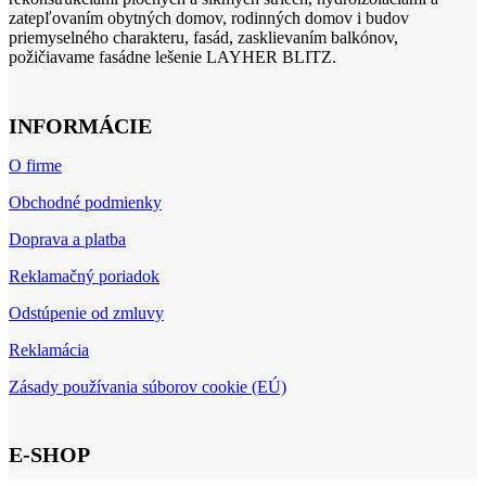
zatepľovaním obytných domov, rodinných domov i budov
priemyselného charakteru, fasád, zasklievaním balkónov,
požičiavame fasádne lešenie LAYHER BLITZ.
INFORMÁCIE
O firme
Obchodné podmienky
Doprava a platba
Reklamačný poriadok
Odstúpenie od zmluvy
Reklamácia
Zásady používania súborov cookie (EÚ)
E-SHOP