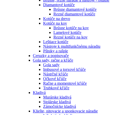
Brúsne, rezné náradie a nástroje - ostatné
Diamantové kotúče
Brúsne diamantové kotúče
Rezné diamantové kotúče
Kotúče na drevo
Kotúče na kov
Brúsne kotúče na kov
Lamelové kotúče
Rezné kotúče na kov
Leštiace kotúče
Nástroje k multifunkčnému náradiu
Pílniky a rašple
Ceruzky a popisovače
Gola sady, račne a kľúče
Gola sady
Imbusové a torxové kľúče
Nástrčné kľúče
Očkové kľúče
Račne a momentové kľúče
Trubkové kľúče
Kladivá
Murárske kladivá
Stolárske kladivá
Zámočnícke kladivá
Kliešte, nitovacie a sponkovacie náradie