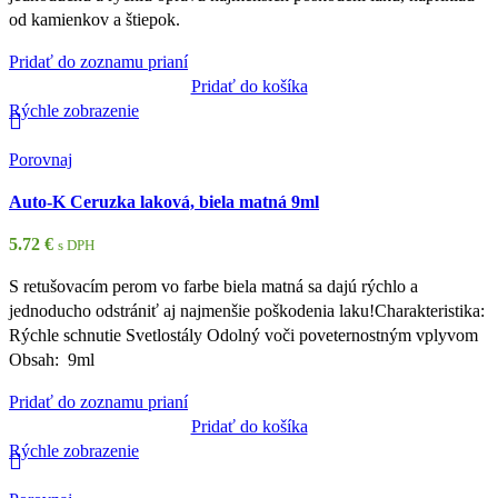
od kamienkov a štiepok.
Pridať do zoznamu prianí
Pridať do košíka
Rýchle zobrazenie
Porovnaj
Auto-K Ceruzka laková, biela matná 9ml
5.72
€
s DPH
S retušovacím perom vo farbe biela matná sa dajú rýchlo a
jednoducho odstrániť aj najmenšie poškodenia laku!Charakteristika:
Rýchle schnutie Svetlostály Odolný voči poveternostným vplyvom
Obsah: 9ml
Pridať do zoznamu prianí
Pridať do košíka
Rýchle zobrazenie