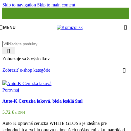
Skip to navigation
Skip to main content
MENU
Zobrazuje sa 8 výsledkov
Zobraziť e-shop kategórie
Porovnaj
Auto-K Ceruzka laková, biela lesklá 9ml
5.72
€
s DPH
Auto-K opravná ceruzka WHITE GLOSS je ideálna pre
jednoduchú a rýchlu opravu najmenších poškodení laku, napríklad