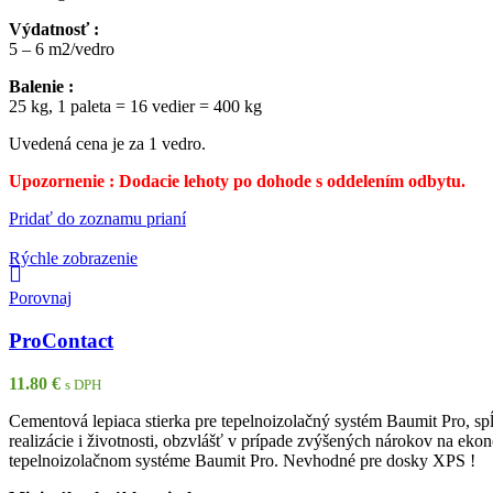
Výdatnosť :
5 – 6 m2/vedro
Balenie :
25 kg, 1 paleta = 16 vedier = 400 kg
Uvedená cena je za 1 vedro.
Upozornenie : Dodacie lehoty po dohode s oddelením odbytu.
Pridať do zoznamu prianí
Rýchle zobrazenie
Porovnaj
ProContact
11.80
€
s DPH
Cementová lepiaca stierka pre tepelnoizolačný systém Baumit Pro, 
realizácie i životnosti, obzvlášť v prípade zvýšených nárokov na eko
tepelnoizolačnom systéme Baumit Pro. Nevhodné pre dosky XPS !