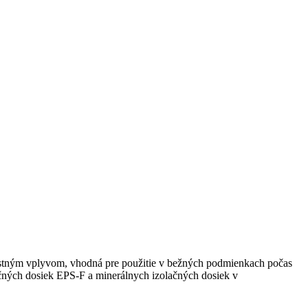
nostným vplyvom, vhodná pre použitie v bežných podmienkach počas
lačných dosiek EPS-F a minerálnych izolačných dosiek v