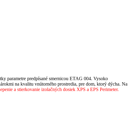
všetky parametre predpísané smernicou ETAG 004. Vysoko
árokmi na kvalitu vnútorného prostredia, pre dom, ktorý dýcha. Na
 lepenie a stierkovanie izolačných dosiek XPS
a EPS Perimeter.