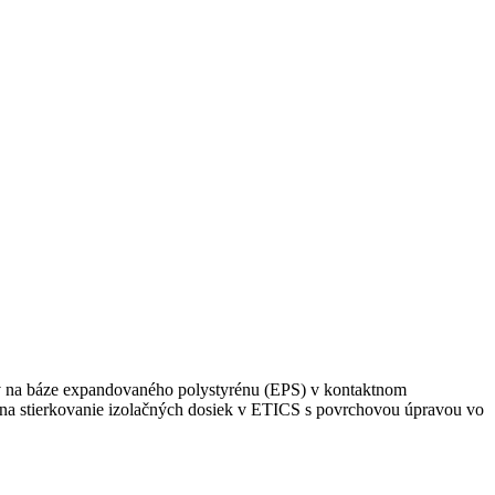
ov na báze expandovaného polystyrénu (EPS) v kontaktnom
na stierkovanie izolačných dosiek v ETICS s povrchovou úpravou vo