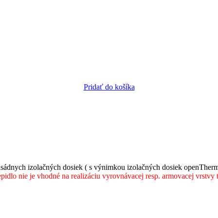
Pridať do košíka
asádnych izolačných dosiek ( s výnimkou izolačných dosiek openTherm,
pidlo nie je vhodné na realizáciu vyrovnávacej resp. armovacej vrstvy