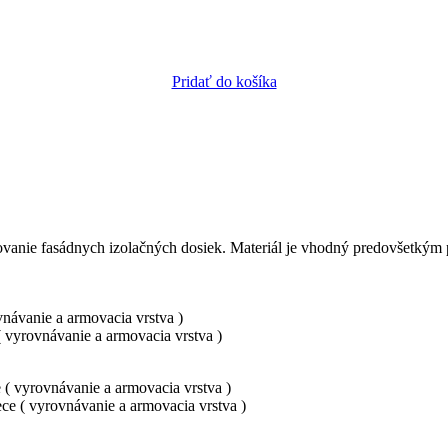
Pridať do košíka
rkovanie fasádnych izolačných dosiek. Materiál je vhodný predovšetk
vnávanie a armovacia vrstva )
( vyrovnávanie a armovacia vrstva )
e ( vyrovnávanie a armovacia vrstva )
ece ( vyrovnávanie a armovacia vrstva )