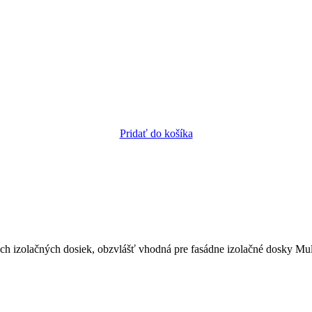
Pridať do košíka
ych izolačných dosiek, obzvlášť vhodná pre fasádne izolačné dosky Mul