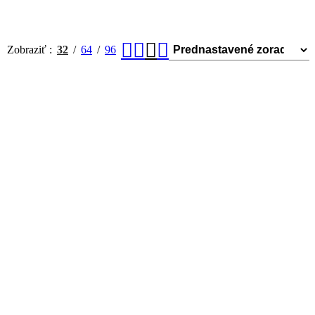
Zobraziť
32
64
96