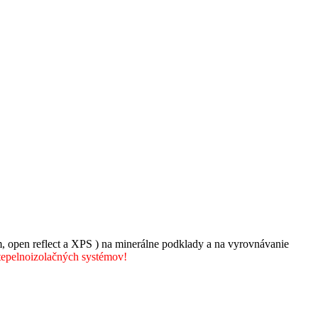
 open reflect a XPS ) na minerálne podklady a na vyrovnávanie
 tepelnoizolačných systémov!