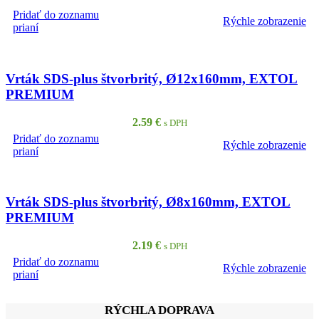
Pridať do zoznamu
Rýchle zobrazenie
PRIDAŤ DO KOŠÍKA
prianí
Vrták SDS-plus štvorbritý, Ø12x160mm, EXTOL
PREMIUM
2.59
€
s DPH
Pridať do zoznamu
Rýchle zobrazenie
PRIDAŤ DO KOŠÍKA
prianí
Vrták SDS-plus štvorbritý, Ø8x160mm, EXTOL
PREMIUM
2.19
€
s DPH
Pridať do zoznamu
Rýchle zobrazenie
PRIDAŤ DO KOŠÍKA
prianí
RÝCHLA DOPRAVA