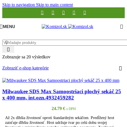
Skip to navigation
Skip to main content
MENU
Zobrazuje sa 20 výsledkov
Zobraziť e-shop kategórie
Milwaukee SDS Max Samoostriaci plochý sekáč 25
x 400 mm, int.ozn.4932459282
24.79
€
s DPH
Až 2x dlhšia životnosť oproti štandardným sekáčom. Predĺžený hrot
zaisťuje dlhšiu životnosť. Hrot udržuje tvar po celú dobu svojej