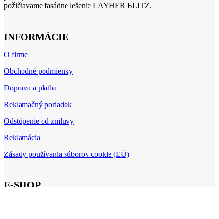
požičiavame fasádne lešenie LAYHER BLITZ.
INFORMÁCIE
O firme
Obchodné podmienky
Doprava a platba
Reklamačný poriadok
Odstúpenie od zmluvy
Reklamácia
Zásady používania súborov cookie (EÚ)
E-SHOP
Môj účet