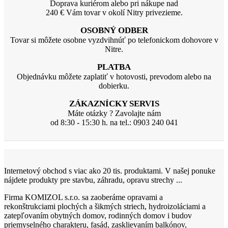
Doprava kuriérom alebo pri nákupe nad
240 € Vám tovar v okolí Nitry privezieme.
OSOBNÝ ODBER
Tovar si môžete osobne vyzdvihnúť po telefonickom dohovore v
Nitre.
PLATBA
Objednávku môžete zaplatiť v hotovosti, prevodom alebo na
dobierku.
ZÁKAZNÍCKY SERVIS
Máte otázky ? Zavolajte nám
od 8:30 - 15:30 h. na tel.: 0903 240 041
Internetový obchod s viac ako 20 tis. produktami. V našej ponuke
nájdete produkty pre stavbu, záhradu, opravu strechy ...
Firma KOMIZOL s.r.o. sa zaoberáme opravami a
rekonštrukciami plochých a šikmých striech, hydroizoláciami a
zatepľovaním obytných domov, rodinných domov i budov
priemyselného charakteru, fasád, zasklievaním balkónov,