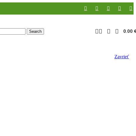
0.00
Search
Zavrieť