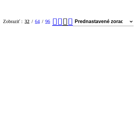
Zobraziť
32
64
96