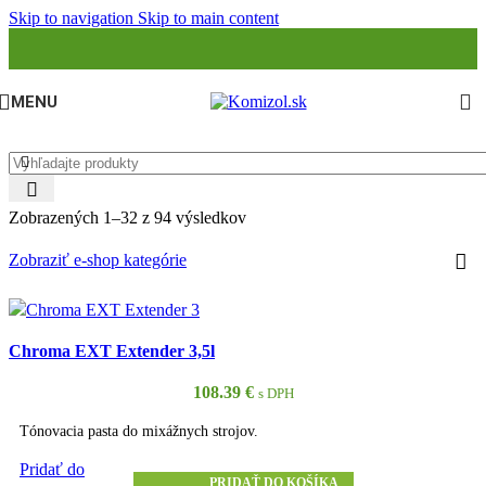
Skip to navigation
Skip to main content
MENU
Zobrazených 1–32 z 94 výsledkov
Zobraziť e-shop kategórie
Chroma EXT Extender 3,5l
108.39
€
s DPH
Tónovacia pasta do mixážnych strojov.
Pridať do
PRIDAŤ DO KOŠÍKA