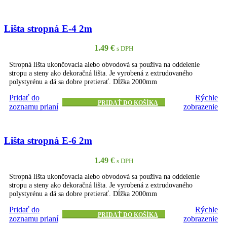
Lišta stropná E-4 2m
1.49
€
s DPH
Stropná lišta ukončovacia alebo obvodová sa používa na oddelenie
stropu a steny ako dekoračná lišta. Je vyrobená z extrudovaného
polystyrénu a dá sa dobre pretierať. Dĺžka 2000mm
Pridať do
Rýchle
PRIDAŤ DO KOŠÍKA
zoznamu prianí
zobrazenie
Lišta stropná E-6 2m
1.49
€
s DPH
Stropná lišta ukončovacia alebo obvodová sa používa na oddelenie
stropu a steny ako dekoračná lišta. Je vyrobená z extrudovaného
polystyrénu a dá sa dobre pretierať. Dĺžka 2000mm
Pridať do
Rýchle
PRIDAŤ DO KOŠÍKA
zoznamu prianí
zobrazenie