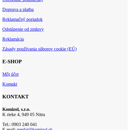
Doprava a platba
Reklamačný poriadok
Odstúpenie od zmluvy
Reklamácia
Zásady používania súborov cookie (EÚ)
E-SHOP
Môj účet
Kontakt
KONTAKT
Komizol, s.r.o.
K rieke 4, 949 05 Nitra
Tel.: 0903 240 041
E-mail:
predaj@komizol.sk