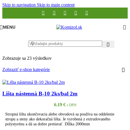
Skip to navigation
Skip to main content
MENU
Zobrazuje sa 23 výsledkov
Zobraziť e-shop kategórie
Lišta nástenná B-10 2ks/bal 2m
6.19
€
s DPH
Stropná lišta ukončovacia alebo obvodová sa používa na oddelenie
stropu a steny ako dekoračná lišta. Je vyrobená z extrudovaného
polystyrénu a dá sa dobre pretierať. Dĺžka 2000mm