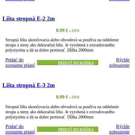
Lišta stropná E-2 2m
0.99
€
s DPH
Stropná lišta ukončovacia alebo obvodová sa používa na oddelenie
stropu a steny ako dekoračná lišta. Je vyrobená z extrudovaného
polystyrénu a dá sa dobre pretierať. Dĺžka 2000mm
Pridať do
Rýchle
PRIDAŤ DO KOŠÍKA
zoznamu prianí
zobrazenie
Lišta stropná E-3 2m
0.99
€
s DPH
Stropná lišta ukončovacia alebo obvodová sa používa na oddelenie
stropu a steny ako dekoračná lišta. Je vyrobená z extrudovaného
polystyrénu a dá sa dobre pretierať. Dĺžka 2000mm
Pridať do
Rýchle
PRIDAŤ DO KOŠÍKA
zoznamu prianí
zobrazenie