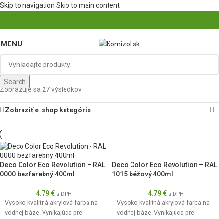
Skip to navigation
Skip to main content
MENU
Search
Zobrazuje sa 27 výsledkov
Zobraziť e-shop kategórie
Deco Color Eco Revolution – RAL
Deco Color Eco Revolution – RAL
0000 bezfarebný 400ml
1015 béžový 400ml
4.79
€
4.79
€
s DPH
s DPH
Vysoko kvalitná akrylová farba na
Vysoko kvalitná akrylová farba na
vodnej báze. Vynikajúca pre
vodnej báze. Vynikajúca pre