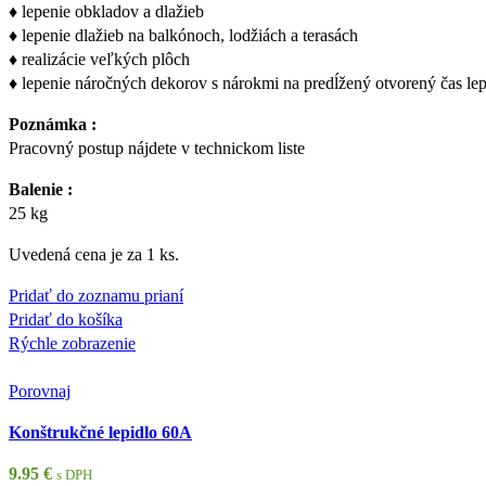
♦ lepenie obkladov a dlažieb
♦ lepenie dlažieb na balkónoch, lodžiách a terasách
♦ realizácie veľkých plôch
♦ lepenie náročných dekorov s nárokmi na predĺžený otvorený čas lep
Poznámka :
Pracovný postup nájdete v technickom liste
Balenie :
25 kg
Uvedená cena je za 1 ks.
Pridať do zoznamu prianí
Pridať do košíka
Rýchle zobrazenie
Porovnaj
Konštrukčné lepidlo 60A
9.95
€
s DPH