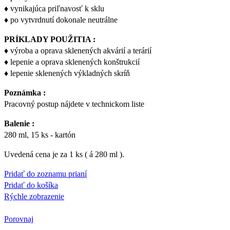
♦ vynikajúca priľnavosť k sklu
♦ po vytvrdnutí dokonale neutrálne
PRÍKLADY POUŽITIA :
♦ výroba a oprava sklenených akvárií a terárií
♦ lepenie a oprava sklenených konštrukcií
♦ lepenie sklenených výkladných skríň
Poznámka :
Pracovný postup nájdete v technickom liste
Balenie :
280 ml, 15 ks - kartón
Uvedená cena je za 1 ks ( á 280 ml ).
Pridať do zoznamu prianí
Pridať do košíka
Rýchle zobrazenie
Porovnaj