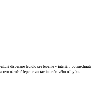
né disperzné lepidlo pre lepenie v interiéri, po zaschnutí
sovo náročné lepenie zostáv interiérového nábytku.