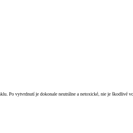
sklu. Po vytvrdnutí je dokonale neutrálne a netoxické, nie je škodlivé