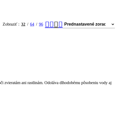
Zobraziť
32
64
96
 voči zvieratám ani rastlinám. Odoláva dlhodobému pôsobeniu vody aj