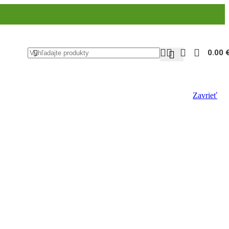
0.00
Zavrieť