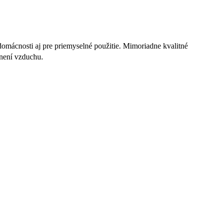
domácnosti aj pre priemyselné použitie. Mimoriadne kvalitné
snení vzduchu.