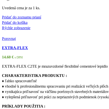
Uvedená cena je za 1 ks.
Pridať do zoznamu prianí
Pridať do košíka
Rýchle zobrazenie
Porovnaj
EXTRA-FLEX
14.60
€
s DPH
EXTRA-FLEX C2TE je mrazuvzdorné flexibilné cementové lepidlo pr
CHARAKTERISTIKA PRODUKTU :
♦ ľahko spracovateľné
♦ vhodné k profesionálnemu spracovaniu pri realizácii veľkých plôch
♦ vynikajúca priľnavosť na väčšinu poréznych stavebných materiálov
♦ vylepšená priľnavosť pri práci za nepriaznivých podmienok (vysoká 
PRÍKLADY POUŽITIA :