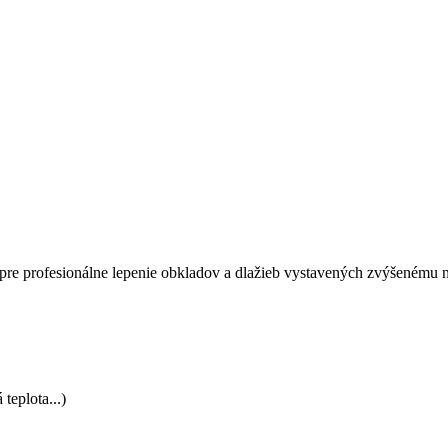
e profesionálne lepenie obkladov a dlažieb vystavených zvýšenému 
teplota...)