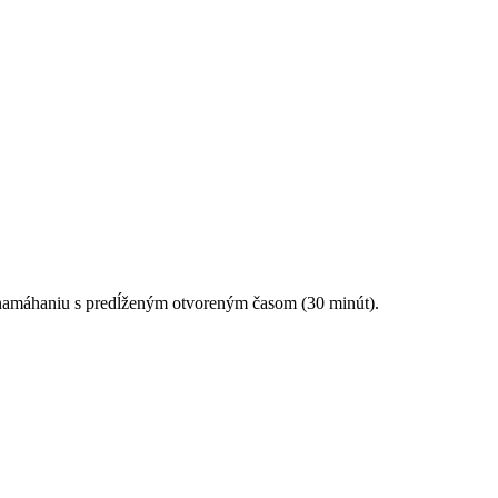
namáhaniu s predĺženým otvoreným časom (30 minút).