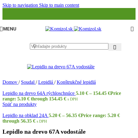
Skip to navigation
Skip to main content
MENU
Domov
/
Soudal
/
Lepidlá
/
Konštrukčné lepidlá
Lepidlo na drevo 64A rýchloschnúce
5.10
€
–
154.45
€
Price
range: 5.10 € through 154.45 €
s DPH
Späť na produkty
Lepidlo na obklad 24A
5.20
€
–
56.35
€
Price range: 5.20 €
through 56.35 €
s DPH
Lepidlo na drevo 67A vodostále