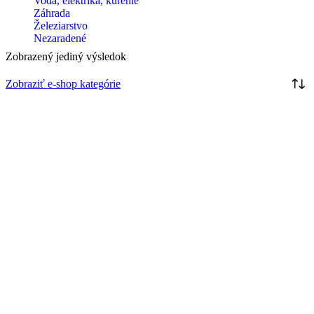
Voda, elektrika, kúrenie
Záhrada
Železiarstvo
Nezaradené
Zobrazený jediný výsledok
Zobraziť e-shop kategórie