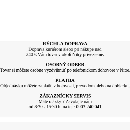
RÝCHLA DOPRAVA
Doprava kuriérom alebo pri nákupe nad
240 € Vám tovar v okolí Nitry privezieme.
OSOBNÝ ODBER
Tovar si môžete osobne vyzdvihnúť po telefonickom dohovore v Nitre
PLATBA
Objednávku môžete zaplatiť v hotovosti, prevodom alebo na dobierku.
ZÁKAZNÍCKY SERVIS
Máte otázky ? Zavolajte nám
od 8:30 - 15:30 h. na tel.: 0903 240 041