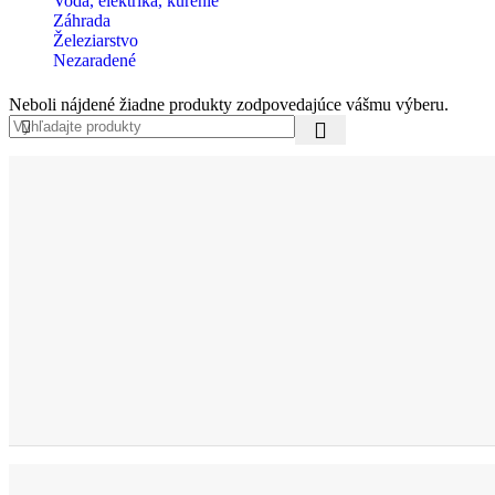
Voda, elektrika, kúrenie
Záhrada
Železiarstvo
Nezaradené
Neboli nájdené žiadne produkty zodpovedajúce vášmu výberu.