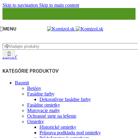
Skip to navigation
Skip to main content
MENU
Zavrieť
KATEGÓRIE PRODUKTOV
Baumit
Betóny
Fasádne farby
Dekoratívne fasádne farby
Fasádne omietky
Murovacie malty
Ochranné siete na lešenie
Omietky
Historické omietky
Príprava podkladu pod omietky