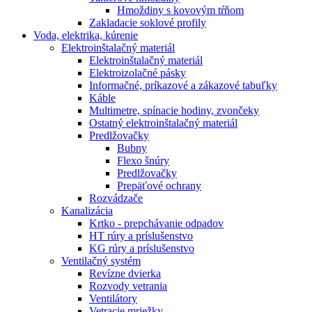
Hmoždiny s kovovým tŕňom
Zakladacie soklové profily
Voda, elektrika, kúrenie
Elektroinštalačný materiál
Elektroinštalačný materiál
Elektroizolačné pásky
Informačné, príkazové a zákazové tabuľky
Káble
Multimetre, spínacie hodiny, zvončeky
Ostatný elektroinštalačný materiál
Predlžovačky
Bubny
Flexo šnúry
Predlžovačky
Prepäťové ochrany
Rozvádzače
Kanalizácia
Krtko - prepchávanie odpadov
HT rúry a príslušenstvo
KG rúry a príslušenstvo
Ventilačný systém
Revízne dvierka
Rozvody vetrania
Ventilátory
Vetracie mriežky