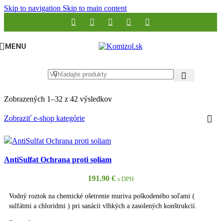
Skip to navigation
Skip to main content
MENU
Zobrazených 1–32 z 42 výsledkov
Zobraziť e-shop kategórie
AntiSulfat Ochrana proti soliam
191.90
€
s DPH
Vodný roztok na chemické ošetrenie muriva poškodeného soľami (
sulfátmi a chloridmi ) pri sanácii vlhkých a zasolených konštrukcií.