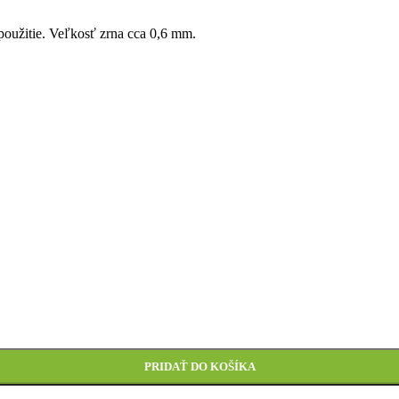
oužitie. Veľkosť zrna cca 0,6 mm.
PRIDAŤ DO KOŠÍKA