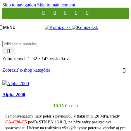
Skip to navigation
Skip to main content
MENU
Zobrazených 1–32 z 145 výsledkov
Zobraziť e-shop kategórie
Alpha 2000
10.15
€
s DPH
Samonivelizačný liaty poter s pevnosťou v tlaku min. 20 MPa, triedy
CA–C20–F5
podľa STN EN 13 813, na báze sadry pre strojové
spracovanie. Určený na realizáciu všetkých typov poterov, vhodný aj pre