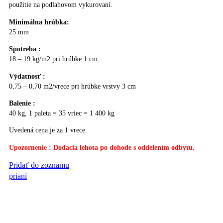
použitie na podlahovom vykurovaní.
Minimálna hrúbka:
25 mm
Spotreba :
18 – 19 kg/m2 pri hrúbke 1 cm
Výdatnosť :
0,75 – 0,70 m2/vrece pri hrúbke vrstvy 3 cm
Balenie :
40 kg, 1 paleta = 35 vriec = 1 400 kg
Uvedená cena je za 1 vrece.
Upozornenie : Dodacia lehota po dohode s oddelením odbytu.
Pridať do zoznamu
PRIDAŤ DO KOŠÍKA
prianí