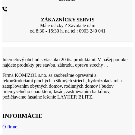
ZÁKAZNÍCKY SERVIS
Máte otázky ? Zavolajte nám
od 8:30 - 15:30 h. na tel.: 0903 240 041
Internetový obchod s viac ako 20 tis. produktami. V našej ponuke
nájdete produkty pre stavbu, záhradu, opravu strechy ...
Firma KOMIZOL s.r.o. sa zaoberáme opravami a
rekonštrukciami plochých a šikmých striech, hydroizoláciami a
zatepľovaním obytných domov, rodinných domov i budov
priemyselného charakteru, fasád, zasklievaním balkónov,
požičiavame fasádne lešenie LAYHER BLITZ.
INFORMÁCIE
O firme