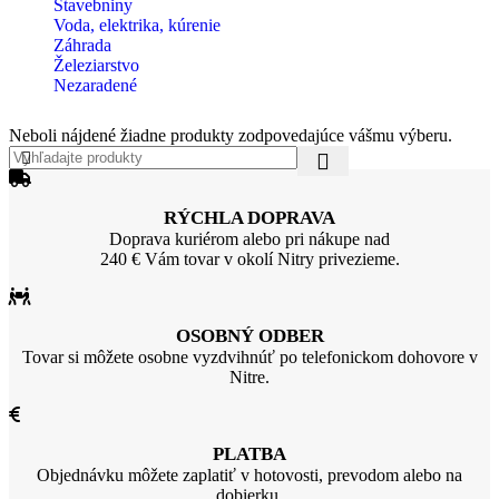
Stavebniny
Voda, elektrika, kúrenie
Záhrada
Železiarstvo
Nezaradené
Neboli nájdené žiadne produkty zodpovedajúce vášmu výberu.
RÝCHLA DOPRAVA
Doprava kuriérom alebo pri nákupe nad
240 € Vám tovar v okolí Nitry privezieme.
OSOBNÝ ODBER
Tovar si môžete osobne vyzdvihnúť po telefonickom dohovore v
Nitre.
PLATBA
Objednávku môžete zaplatiť v hotovosti, prevodom alebo na
dobierku.