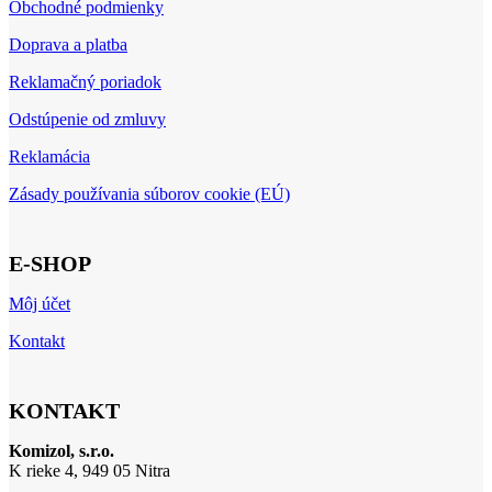
Obchodné podmienky
Doprava a platba
Reklamačný poriadok
Odstúpenie od zmluvy
Reklamácia
Zásady používania súborov cookie (EÚ)
E-SHOP
Môj účet
Kontakt
KONTAKT
Komizol, s.r.o.
K rieke 4, 949 05 Nitra