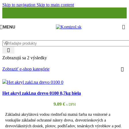
Skip to navigation
Skip to main content
MENU
Zobrazujú sa 2 výsledky
Zobraziť e-shop kategórie
Het akryl zakl.na drevo 0100 0,7kg biela
9.09
€
s DPH
Základná akrylátová vodou riediteľná matná farba na vnútorné a
vonkajšie základné ochranné nátery dreva, drevotrieskových a
drevovláknitých dosiek, plotov, podhľadov, tesárskych výrobkov a pod.