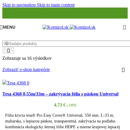
Skip to navigation
Skip to main content
MENU
Zobrazuje sa 16 výsledkov
Zobraziť e-shop kategórie
Tesa 4368 0,55m/33m – zakrývacia fólia s páskou Universal
4.73
€
s DPH
Fólia krycia tesa® Pro Easy Cover® Universal, 550 mm, L-33 m,
maliarska, s lepiacou páskou, transparentná, zakrývacia na podlahu-
kombinácia ekologicky šetrnej fólie HDPE a mierne krepovej lepiacej