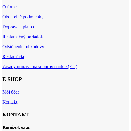
O firme
Obchodné podmienky
Doprava a platba
Reklamačný poriadok
Odstúpenie od zmluvy
Reklamácia
Zásady používania súborov cookie (EÚ)
E-SHOP
Môj účet
Kontakt
KONTAKT
Komizol, s.r.o.