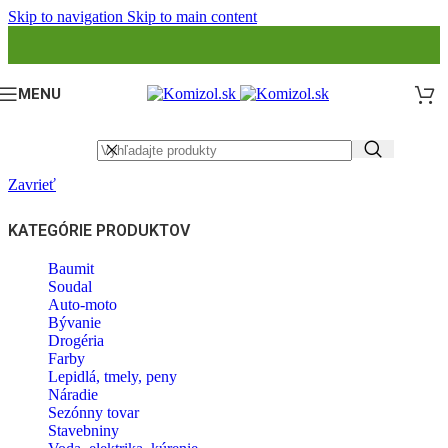
Skip to navigation
Skip to main content
MENU
Zavrieť
KATEGÓRIE PRODUKTOV
Baumit
Soudal
Auto-moto
Bývanie
Drogéria
Farby
Lepidlá, tmely, peny
Náradie
Sezónny tovar
Stavebniny