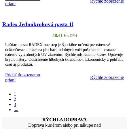
Rýchle zobrazenie
PRIDAŤ DO KOŠÍKA
prianí
Radex Jednokroková pasta 1l
48.41
€
s DPH
Leštiaca pasta RADEX one step je špeciálne určená pre náterové
dokončovacie práce na plochách odolných voči poškrabaniu vrátane
náterov vytvrdnutých UV žiarením: Rýchle odstránenie kazov. Opravuje
krycie nátery. Odstránenie hlbokých škrabancov. Ekonomický z pohľadu
času aj produktu.
Pridať do zoznamu
Rýchle zobrazenie
PRIDAŤ DO KOŠÍKA
prianí
1
2
3
→
RÝCHLA DOPRAVA
Doprava kuriérom alebo pri nákupe nad