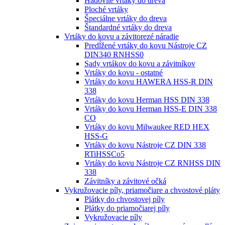
Hadovité vrtáky do dreva
Ploché vrtáky
Špeciálne vrtáky do dreva
Štandardné vrtáky do dreva
Vrtáky do kovu a závitorezé náradie
Predĺžené vrtáky do kovu Nástroje CZ
DIN340 RNHSS0
Sady vrtákov do kovu a závitníkov
Vrtáky do kovu - ostatné
Vrtáky do kovu HAWERA HSS-R DIN
338
Vrtáky do kovu Herman HSS DIN 338
Vrtáky do kovu Herman HSS-E DIN 338
CO
Vrtáky do kovu Milwaukee RED HEX
HSS-G
Vrtáky do kovu Nástroje CZ DIN 338
RTiHSSCo5
Vrtáky do kovu Nástroje CZ RNHSS DIN
338
Závitníky a závitové očká
Vykružovacie píly, priamočiare a chvostové pláty
Plátky do chvostovej píly
Plátky do priamočiarej píly
Vykružovacie píly