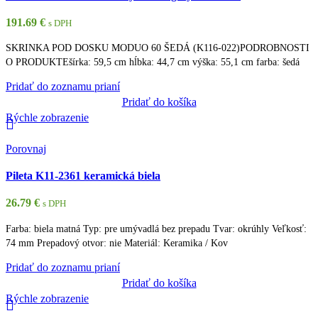
191.69
€
s DPH
SKRINKA POD DOSKU MODUO 60 ŠEDÁ (K116-022)PODROBNOSTI
O PRODUKTEšírka: 59,5 cm hĺbka: 44,7 cm výška: 55,1 cm farba: šedá
Pridať do zoznamu prianí
Pridať do košíka
Rýchle zobrazenie
Porovnaj
Pileta K11-2361 keramická biela
26.79
€
s DPH
Farba: biela matná Typ: pre umývadlá bez prepadu Tvar: okrúhly Veľkosť:
74 mm Prepadový otvor: nie Materiál: Keramika / Kov
Pridať do zoznamu prianí
Pridať do košíka
Rýchle zobrazenie