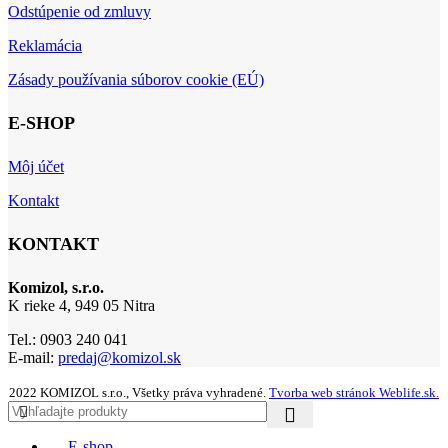
Odstúpenie od zmluvy
Reklamácia
Zásady používania súborov cookie (EÚ)
E-SHOP
Môj účet
Kontakt
KONTAKT
Komizol, s.r.o.
K rieke 4, 949 05 Nitra
Tel.: 0903 240 041
E-mail:
predaj@komizol.sk
2022 KOMIZOL s.r.o., Všetky práva vyhradené.
Tvorba web stránok Weblife.sk.
E-shop