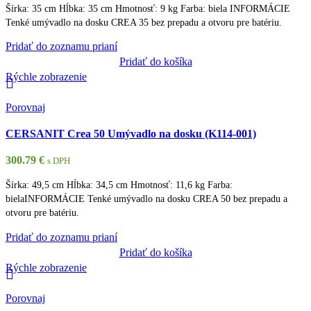
Šírka: 35 cm Hĺbka: 35 cm Hmotnosť: 9 kg Farba: biela INFORMÁCIE
Tenké umývadlo na dosku CREA 35 bez prepadu a otvoru pre batériu.
Pridať do zoznamu prianí
Pridať do košíka
Rýchle zobrazenie
Porovnaj
CERSANIT Crea 50 Umývadlo na dosku (K114-001)
300.79
€
s DPH
Šírka: 49,5 cm Hĺbka: 34,5 cm Hmotnosť: 11,6 kg Farba:
bielaINFORMÁCIE Tenké umývadlo na dosku CREA 50 bez prepadu a
otvoru pre batériu.
Pridať do zoznamu prianí
Pridať do košíka
Rýchle zobrazenie
Porovnaj