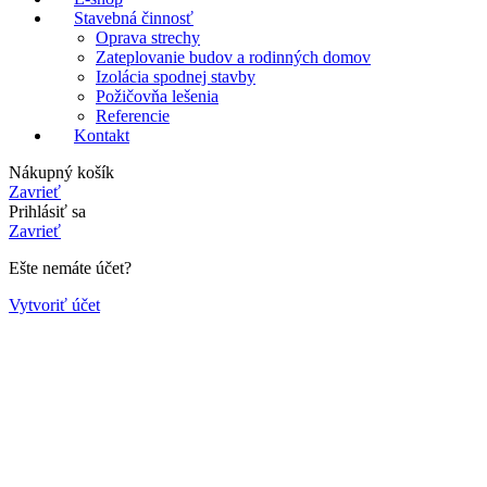
Stavebná činnosť
Oprava strechy
Zateplovanie budov a rodinných domov
Izolácia spodnej stavby
Požičovňa lešenia
Referencie
Kontakt
Nákupný košík
Zavrieť
Prihlásiť sa
Zavrieť
Ešte nemáte účet?
Vytvoriť účet