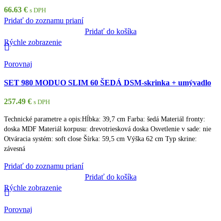
66.63
€
s DPH
Pridať do zoznamu prianí
Pridať do košíka
Rýchle zobrazenie
Porovnaj
SET 980 MODUO SLIM 60 ŠEDÁ DSM-skrinka + umývadlo
257.49
€
s DPH
Technické parametre a opis:Hĺbka: 39,7 cm Farba: šedá Materiál fronty:
doska MDF Materiál korpusu: drevotriesková doska Osvetlenie v sade: nie
Otváracia systém: soft close Šírka: 59,5 cm Výška 62 cm Typ skrine:
závesná
Pridať do zoznamu prianí
Pridať do košíka
Rýchle zobrazenie
Porovnaj