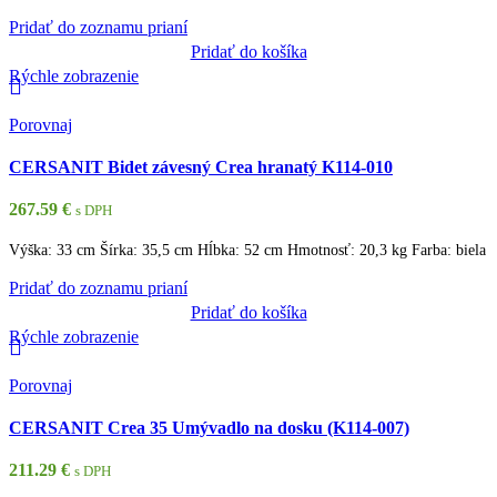
Pridať do zoznamu prianí
Pridať do košíka
Rýchle zobrazenie
Porovnaj
CERSANIT Bidet závesný Crea hranatý K114-010
267.59
€
s DPH
Výška: 33 cm Šírka: 35,5 cm Hĺbka: 52 cm Hmotnosť: 20,3 kg Farba: biela
Pridať do zoznamu prianí
Pridať do košíka
Rýchle zobrazenie
Porovnaj
CERSANIT Crea 35 Umývadlo na dosku (K114-007)
211.29
€
s DPH