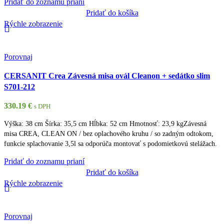
Pridať do zoznamu prianí
Pridať do košíka
Rýchle zobrazenie
Porovnaj
CERSANIT Crea Závesná misa ovál Cleanon + sedátko slim
S701-212
330.19
€
s DPH
Výška: 38 cm Šírka: 35,5 cm Hĺbka: 52 cm Hmotnosť: 23,9 kgZávesná
misa CREA, CLEAN ON / bez oplachového kruhu / so zadným odtokom,
funkcie splachovanie 3,5l sa odporúča montovať s podomietkovú stelážach.
Pridať do zoznamu prianí
Pridať do košíka
Rýchle zobrazenie
Porovnaj