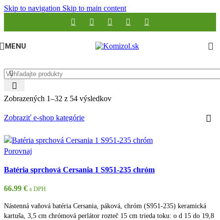
Skip to navigation
Skip to main content
MENU
Zobrazených 1–32 z 54 výsledkov
Zobraziť e-shop kategórie
Porovnaj
Batéria sprchová Cersania 1 S951-235 chróm
66.99
€
s DPH
Nástenná vaňová batéria Cersania, páková, chróm (S951-235) keramická
kartuša, 3,5 cm chrómová perlátor rozteč 15 cm trieda toku: o d 15 do 19,8