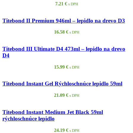
7.21
€
s DPH
Titebond II Premium 946ml – lepidlo na drevo D3
16.58
€
s DPH
Titebond III Ultimate D4 473ml – lepidlo na drevo
D4
15.99
€
s DPH
Titebond Instant Gel Rýchloschnúce lepidlo 59ml
21.09
€
s DPH
Titebond Instant Medium Jet Black 59ml
rýchloschnúce lepidlo
24.19
€
s DPH