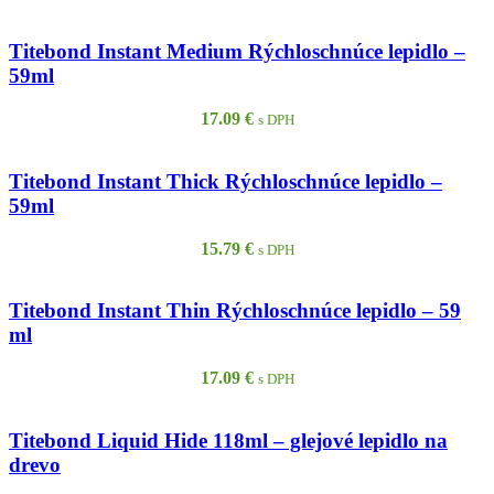
Titebond Instant Medium Rýchloschnúce lepidlo –
59ml
17.09
€
s DPH
Titebond Instant Thick Rýchloschnúce lepidlo –
59ml
15.79
€
s DPH
Titebond Instant Thin Rýchloschnúce lepidlo – 59
ml
17.09
€
s DPH
Titebond Liquid Hide 118ml – glejové lepidlo na
drevo