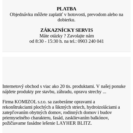
PLATBA
Objednávku môžete zaplatiť v hotovosti, prevodom alebo na
dobierku.
ZÁKAZNÍCKY SERVIS
Máte otázky ? Zavolajte nám
od 8:30 - 15:30 h. na tel.: 0903 240 041
Internetový obchod s viac ako 20 tis. produktami. V našej ponuke
nájdete produkty pre stavbu, záhradu, opravu strechy ...
Firma KOMIZOL s.r.o. sa zaoberáme opravami a
rekonštrukciami plochých a šikmých striech, hydroizoláciami a
zatepľovaním obytných domov, rodinných domov i budov
priemyselného charakteru, fasád, zasklievaním balkónov,
požičiavame fasádne lešenie LAYHER BLITZ.