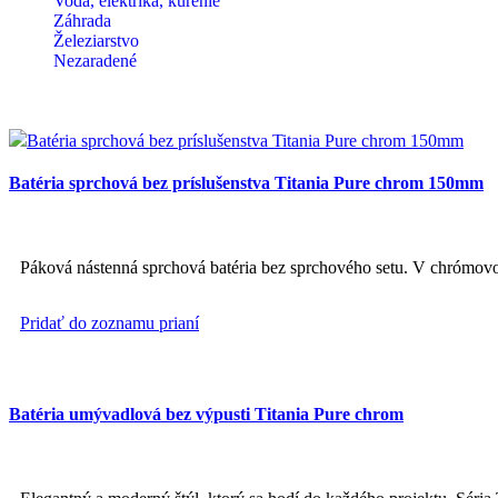
Voda, elektrika, kúrenie
Záhrada
Železiarstvo
Nezaradené
Batéria sprchová bez príslušenstva Titania Pure chrom 150mm
Páková nástenná sprchová batéria bez sprchového setu. V chrómovo
Pridať do zoznamu prianí
Batéria umývadlová bez výpusti Titania Pure chrom