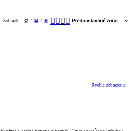
Zobraziť
32
64
96
Rýchle zobrazenie