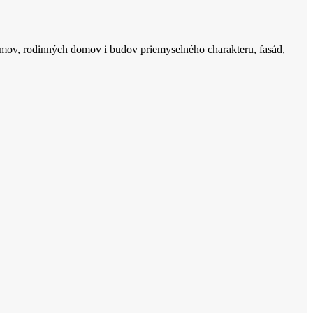
mov, rodinných domov i budov priemyselného charakteru, fasád,