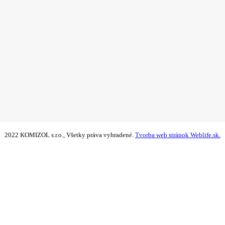
2022 KOMIZOL s.r.o., Všetky práva vyhradené.
Tvorba web stránok Weblife.sk.