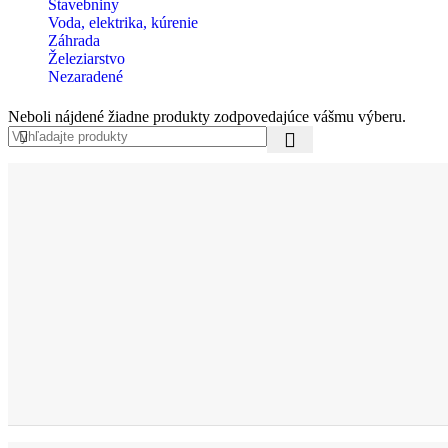
Stavebniny
Voda, elektrika, kúrenie
Záhrada
Železiarstvo
Nezaradené
Neboli nájdené žiadne produkty zodpovedajúce vášmu výberu.