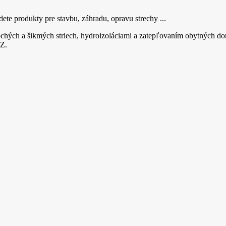
ete produkty pre stavbu, záhradu, opravu strechy ...
hých a šikmých striech, hydroizoláciami a zatepľovaním obytných do
Z.