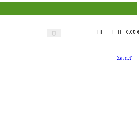
0.00
Zavrieť