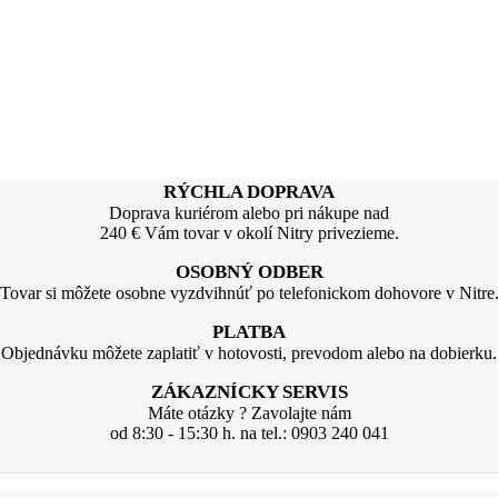
RÝCHLA DOPRAVA
Doprava kuriérom alebo pri nákupe nad
240 € Vám tovar v okolí Nitry privezieme.
OSOBNÝ ODBER
Tovar si môžete osobne vyzdvihnúť po telefonickom dohovore v Nitre
PLATBA
Objednávku môžete zaplatiť v hotovosti, prevodom alebo na dobierku.
ZÁKAZNÍCKY SERVIS
Máte otázky ? Zavolajte nám
od 8:30 - 15:30 h. na tel.: 0903 240 041