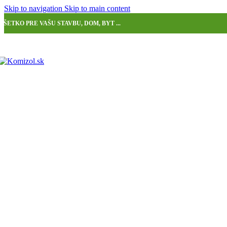
Skip to navigation
Skip to main content
VŠETKO PRE VAŠU STAVBU, DOM, BYT ...