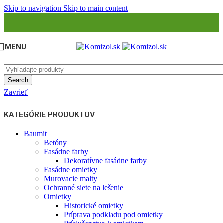
Skip to navigation
Skip to main content
MENU
Search
Zavrieť
KATEGÓRIE PRODUKTOV
Baumit
Betóny
Fasádne farby
Dekoratívne fasádne farby
Fasádne omietky
Murovacie malty
Ochranné siete na lešenie
Omietky
Historické omietky
Príprava podkladu pod omietky