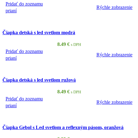
Pridať do zoznamu
Rýchle zobrazenie
PRIDAŤ DO KOŠÍKA
prianí
Čiapka detská s led svetlom modrá
8.49
€
s DPH
Pridať do zoznamu
Rýchle zobrazenie
PRIDAŤ DO KOŠÍKA
prianí
Čiapka detská s led svetlom ružová
8.49
€
s DPH
Pridať do zoznamu
Rýchle zobrazenie
PRIDAŤ DO KOŠÍKA
prianí
Čiapka Gebol s Led svetlom a reflexným pásom, oranžová