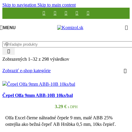
Skip to navigation
Skip to main content
MENU
Zobrazených 1–32 z 298 výsledkov
Zobraziť e-shop kategórie
Čepel Olfa 9mm ABB-10B 10ks/bal
3.29
€
s DPH
Olfa Excel čierne náhradné čepele 9 mm, malé ABB 25%
ostrejšia ako bežná čepeľ AB Hrúbka 0,5 mm, 10ks čepieľ.