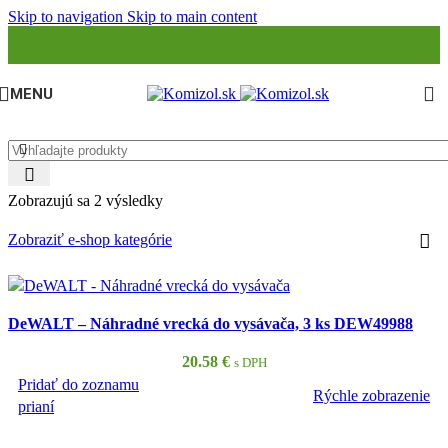
Skip to navigation
Skip to main content
MENU
Zobrazujú sa 2 výsledky
Zobraziť e-shop kategórie
DeWALT – Náhradné vrecká do vysávača, 3 ks DEW49988
20.58
€
s DPH
Pridať do zoznamu
Rýchle zobrazenie
PRIDAŤ DO KOŠÍKA
prianí